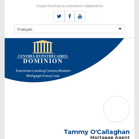
Chaque franchise est autonome et indépendante
Français
Dominion Lending Centres Modern
Mortgage Group Corp.
Tammy O'Callaghan
Mortgage Agent