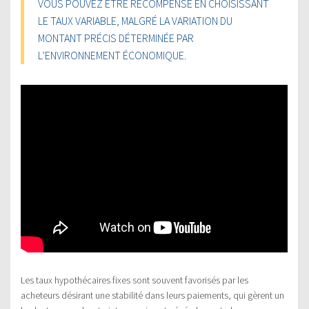
VOUS POUVEZ ÊTRE RÉCOMPENSÉ EN CHOISISSANT
LE TAUX VARIABLE, MALGRÉ LA VARIATION DU
MONTANT PRÉCIS DÉTERMINÉE PAR
L’ENVIRONNEMENT ÉCONOMIQUE.
Les taux hypothécaires fixes sont souvent favorisés par les
acheteurs désirant une stabilité dans leurs paiements, qui gèrent un