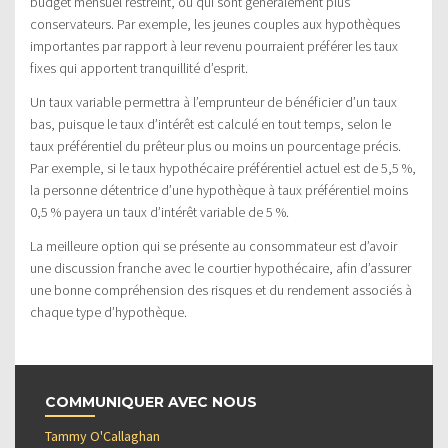
budget mensuel restreint, ou qui sont généralement plus
conservateurs. Par exemple, les jeunes couples aux hypothèques
importantes par rapport à leur revenu pourraient préférer les taux
fixes qui apportent tranquillité d’esprit.
Un taux variable permettra à l’emprunteur de bénéficier d’un taux
bas, puisque le taux d’intérêt est calculé en tout temps, selon le
taux préférentiel du prêteur plus ou moins un pourcentage précis.
Par exemple, si le taux hypothécaire préférentiel actuel est de 5,5 %,
la personne détentrice d’une hypothèque à taux préférentiel moins
0,5 % payera un taux d’intérêt variable de 5 %.
La meilleure option qui se présente au consommateur est d’avoir
une discussion franche avec le courtier hypothécaire, afin d’assurer
une bonne compréhension des risques et du rendement associés à
chaque type d’hypothèque.
COMMUNIQUER AVEC NOUS
Tammy O'Callaghan