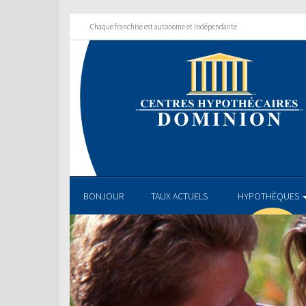
Chaque franchise est autonome et indépendante
BONJOUR
TAUX ACTUELS
HYPOTHÈQUES