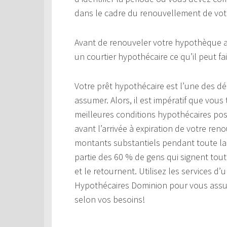
dans le cadre du renouvellement de vot
Avant de renouveler votre hypothèque au
un courtier hypothécaire ce qu’il peut fa
Votre prêt hypothécaire est l’une des d
assumer. Alors, il est impératif que vous 
meilleures conditions hypothécaires poss
avant l’arrivée à expiration de votre r
montants substantiels pendant toute la 
partie des 60 % de gens qui signent tou
et le retournent. Utilisez les services d
Hypothécaires Dominion pour vous assure
selon vos besoins!