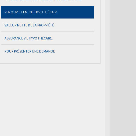
RENOUVELLEMENT HYPOTHÉCAIRE
VALEUR NETTE DE LA PROPRIÉTÉ
ASSURANCE VIE HYPOTHÉCAIRE
POUR PRÉSENTER UNE DEMANDE