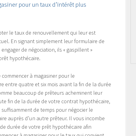
asiner pour un taux d’intérêt plus
pter le taux de renouvellement qui leur est
tuel. En signant simplement leur formulaire de
ngager de négociation, ils « gaspillent »
prêt hypothécaire.
de commencer à magasiner pour le
 entre quatre et six mois avant la fin de la durée
 Comme beaucoup de prêteurs acheminent leur
te fin de la durée de votre contrat hypothécaire,
 suffisamment de temps pour négocier le
re auprès d’un autre prêteur. Il vous incombe
de durée de votre prêt hypothécaire afin
ommencer à magasiner pour le taux qui convient,