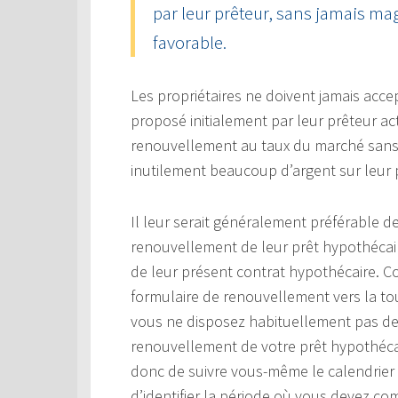
par leur prêteur, sans jamais mag
favorable.
Les propriétaires ne doivent jamais acce
proposé initialement par leur prêteur ac
renouvellement au taux du marché sans e
inutilement beaucoup d’argent sur leur 
Il leur serait généralement préférable 
renouvellement de leur prêt hypothécaire
de leur présent contrat hypothécaire.
formulaire de renouvellement vers la tou
vous ne disposez habituellement pas de
renouvellement de votre prêt hypothécai
donc de suivre vous-même le calendrier 
d’identifier la période où vous devez c