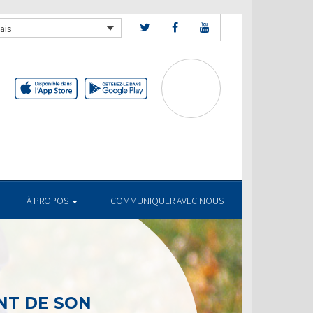
ais
À PROPOS
COMMUNIQUER AVEC NOUS
T DE SON