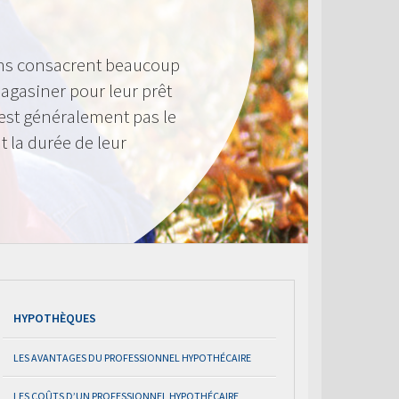
ens consacrent beaucoup
agasiner pour leur prêt
n’est généralement pas le
t la durée de leur
HYPOTHÈQUES
LES AVANTAGES DU PROFESSIONNEL HYPOTHÉCAIRE
LES COÛTS D’UN PROFESSIONNEL HYPOTHÉCAIRE