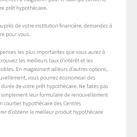
re prêt hypothécaire.
près de votre institution financière, demandez à
ire pour vous.
épenses les plus importantes que vous aurez à
trouviez les meilleurs taux d’intérêt et les
ibles. En magasinant ailleurs d’autres options,
enouvellement, vous pourrez économiser des
durée de votre prêt hypothécaire. Ne faites pas
t simplement leur formulaire de renouvellement
’un courtier hypothécaire des Centres
r d’obtenir le meilleur produit hypothécaire