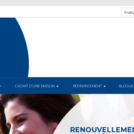
Franç
L’ACHAT D’UNE MAISON
REFINANCEMENT
BLOGUE
RENOUVELLEMEN