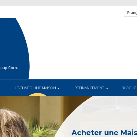
Franç
roup Corp.
L’ACHAT D’UNE MAISON
REFINANCEMENT
BLOGUE
Acheter une Mai