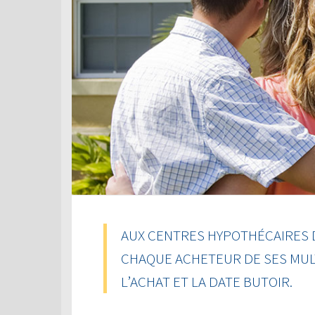
AUX CENTRES HYPOTHÉCAIRES 
CHAQUE ACHETEUR DE SES MUL
L’ACHAT ET LA DATE BUTOIR.