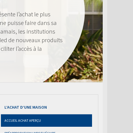
ente l’achat le plus
e puisse faire dans sa
amais, les institutions
pied de nouveaux produits
liter l’accès à la
L’ACHAT D’UNE MAISON
ACCUEIL ACHAT APERÇU