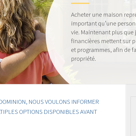
Acheter une maison représ
important qu’une personn
vie. Maintenant plus que j
financières mettent sur 
et programmes, afin de faci
propriété.
DOMINION, NOUS VOULONS INFORMER
TIPLES OPTIONS DISPONIBLES AVANT