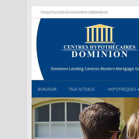
Chaque franchise est autonome et indépendante
Dominion Lending Centres Modern Mortgage G
BONJOUR
TAUX ACTUELS
HYPOTHÈQUES