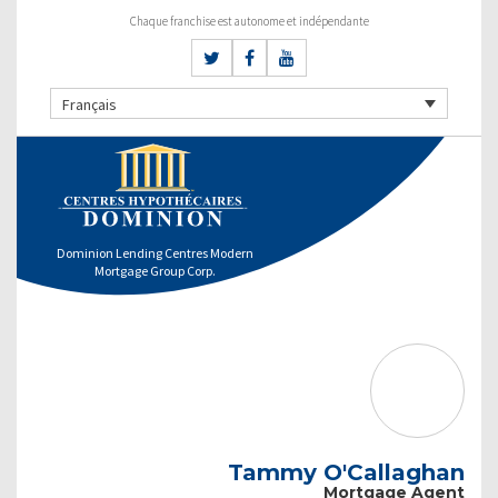
Chaque franchise est autonome et indépendante
Français
Dominion Lending Centres Modern
Mortgage Group Corp.
Tammy O'Callaghan
Mortgage Agent