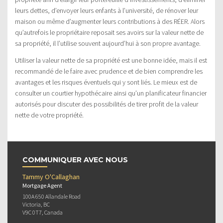
leurs dettes, d’envoyer leurs enfants à l’université, de rénover leur
maison ou même d’augmenter leurs contributions à des RÉER. Alors
qu’autrefois le propriétaire reposait ses avoirs sur la valeur nette de
sa propriété, il l’utilise souvent aujourd’hui à son propre avantage.
Utiliser la valeur nette de sa propriété est une bonne idée, mais il est
recommandé de le faire avec prudence et de bien comprendre les
avantages et les risques éventuels qui y sont liés. Le mieux est de
consulter un courtier hypothécaire ainsi qu’un planificateur financier
autorisés pour discuter des possibilités de tirer profit de la valeur
nette de votre propriété.
COMMUNIQUER AVEC NOUS
Tammy O'Callaghan
Mortgage Agent
100A 650 Allandale Road
Victoria, BC
V9C 0T7, Canada