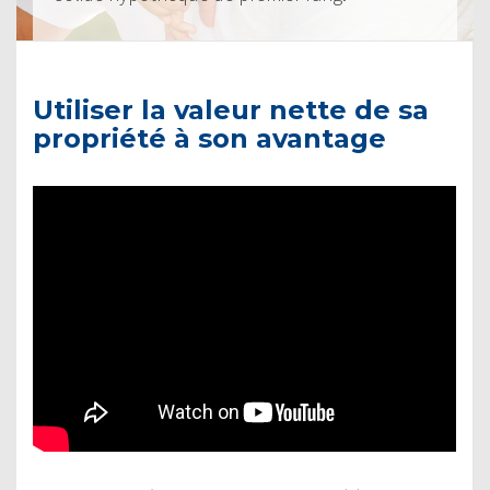
Utiliser la valeur nette de sa
propriété à son avantage