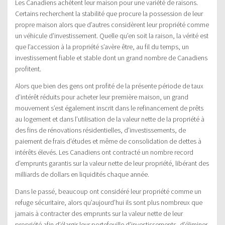
Les Canadiens achètent leur maison pour une variété de raisons.
Certains recherchent la stabilité que procure la possession de leur
propre maison alors que d’autres considèrent leur propriété comme
un véhicule d’investissement. Quelle qu’en soit la raison, la vérité est
que l’accession à la propriété s’avère être, au fil du temps, un
investissement fiable et stable dont un grand nombre de Canadiens
profitent.
Alors que bien des gens ont profité de la présente période de taux
d’intérêt réduits pour acheter leur première maison, un grand
mouvement s’est également inscrit dans le refinancement de prêts
au logement et dans l’utilisation de la valeur nette de la propriété à
des fins de rénovations résidentielles, d’investissements, de
paiement de frais d’études et même de consolidation de dettes à
intérêts élevés. Les Canadiens ont contracté un nombre record
d’emprunts garantis sur la valeur nette de leur propriété, libérant des
milliards de dollars en liquidités chaque année.
Dans le passé, beaucoup ont considéré leur propriété comme un
refuge sécuritaire, alors qu’aujourd’hui ils sont plus nombreux que
jamais à contracter des emprunts sur la valeur nette de leur
propriété afin d’élargir leur portefeuille d’investissements, d’éliminer